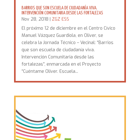
BARRIOS QUE SON ESCUELA DE CIUDADANÍA VIVA.
INTERVENCIÓN COMUNITARIA DESDE LAS FORTALEZAS
Nov 28, 2018
|
ZGZ ESS
El próximo 12 de diciembre en el Centro Cívico
Manuel Vázquez Guardiola, en Oliver, se
celebra la Jornada Técnico – Vecinal: “Barrios
que son escuela de ciudadanía viva.
Intervención Comunitaria desde las
fortalezas”, enmarcada en el Proyecto
“Cuéntame Oliver. Escuela...