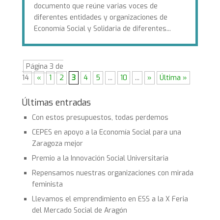
documento que reúne varias voces de
diferentes entidades y organizaciones de
Economía Social y Solidaria de diferentes...
Página 3 de
14
«
1
2
3
4
5
...
10
...
»
Última »
Últimas entradas
Con estos presupuestos, todas perdemos
CEPES en apoyo a la Economía Social para una
Zaragoza mejor
Premio a la Innovación Social Universitaria
Repensamos nuestras organizaciones con mirada
feminista
Llevamos el emprendimiento en ESS a la X Feria
del Mercado Social de Aragón