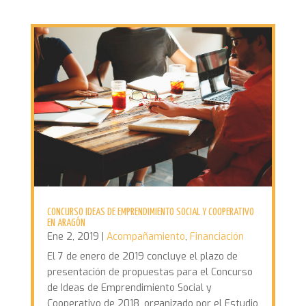
CONCURSO IDEAS DE EMPRENDIMIENTO SOCIAL Y COOPERATIVO
EN ARAGÓN
Ene 2, 2019
|
Acompañamiento
,
Financiación
El 7 de enero de 2019 concluye el plazo de
presentación de propuestas para el Concurso
de Ideas de Emprendimiento Social y
Cooperativo de 2018, organizado por el Estudio