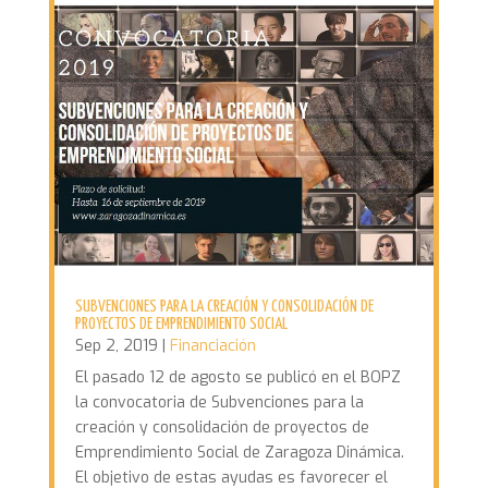
SUBVENCIONES PARA LA CREACIÓN Y CONSOLIDACIÓN DE
PROYECTOS DE EMPRENDIMIENTO SOCIAL
Sep 2, 2019
|
Financiación
El pasado 12 de agosto se publicó en el BOPZ
la convocatoria de Subvenciones para la
creación y consolidación de proyectos de
Emprendimiento Social de Zaragoza Dinámica.
El objetivo de estas ayudas es favorecer el