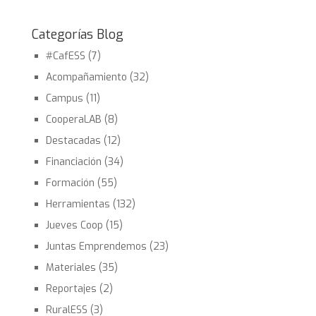
Categorías Blog
#CafESS
(7)
Acompañamiento
(32)
Campus
(11)
CooperaLAB
(8)
Destacadas
(12)
Financiación
(34)
Formación
(55)
Herramientas
(132)
Jueves Coop
(15)
Juntas Emprendemos
(23)
Materiales
(35)
Reportajes
(2)
RuralESS
(3)