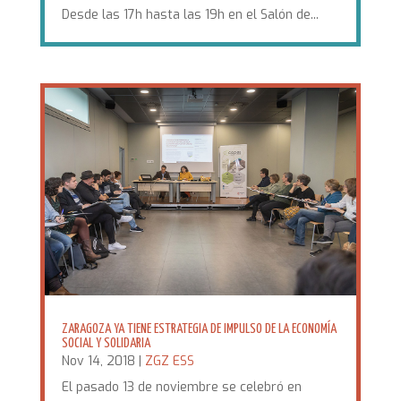
Desde las 17h hasta las 19h en el Salón de...
ZARAGOZA YA TIENE ESTRATEGIA DE IMPULSO DE LA ECONOMÍA
SOCIAL Y SOLIDARIA
Nov 14, 2018
|
ZGZ ESS
El pasado 13 de noviembre se celebró en