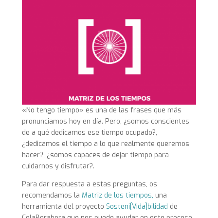
«No tengo tiempo» es una de las frases que más
pronunciamos hoy en día. Pero, ¿somos conscientes
de a qué dedicamos ese tiempo ocupado?,
¿dedicamos el tiempo a lo que realmente queremos
hacer?, ¿somos capaces de dejar tiempo para
cuidarnos y disfrutar?.
Para dar respuesta a estas preguntas, os
recomendamos la
Matriz de los tiempos,
una
herramienta del proyecto
Sosteni[Vida]bilidad
de
ColaBorabora que nos puede ayudar en este proceso.