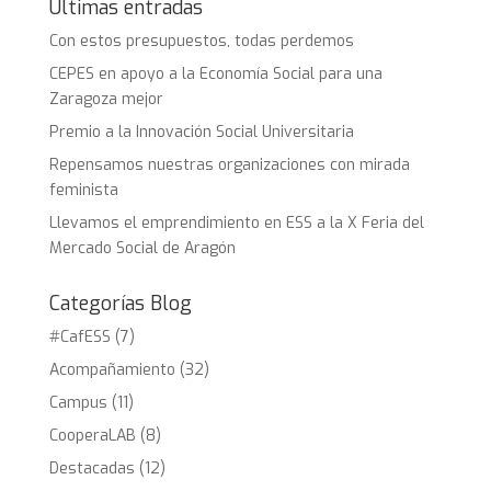
Últimas entradas
Con estos presupuestos, todas perdemos
CEPES en apoyo a la Economía Social para una
Zaragoza mejor
Premio a la Innovación Social Universitaria
Repensamos nuestras organizaciones con mirada
feminista
Llevamos el emprendimiento en ESS a la X Feria del
Mercado Social de Aragón
Categorías Blog
#CafESS
(7)
Acompañamiento
(32)
Campus
(11)
CooperaLAB
(8)
Destacadas
(12)