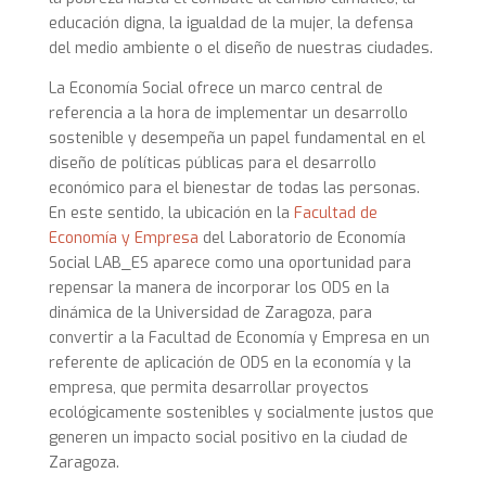
educación digna, la igualdad de la mujer, la defensa
del medio ambiente o el diseño de nuestras ciudades.
La Economía Social ofrece un marco central de
referencia a la hora de implementar un desarrollo
sostenible y desempeña un papel fundamental en el
diseño de políticas públicas para el desarrollo
económico para el bienestar de todas las personas.
En este sentido, la ubicación en la
Facultad de
Economía y Empresa
del Laboratorio de Economía
Social LAB_ES aparece como una oportunidad para
repensar la manera de incorporar los ODS en la
dinámica de la Universidad de Zaragoza, para
convertir a la Facultad de Economía y Empresa en un
referente de aplicación de ODS en la economía y la
empresa, que permita desarrollar proyectos
ecológicamente sostenibles y socialmente justos que
generen un impacto social positivo en la ciudad de
Zaragoza.