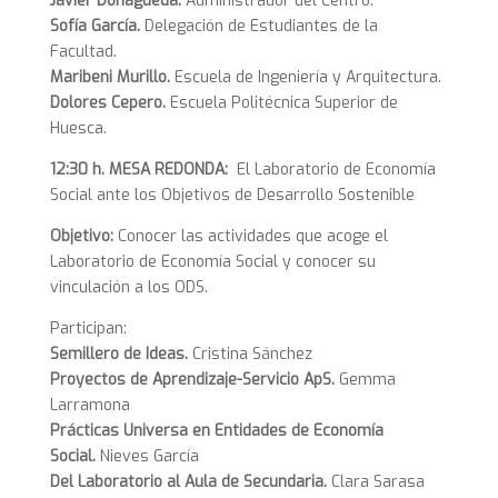
Javier Doñágueda.
Administrador del Centro.
Sofía García.
Delegación de Estudiantes de la
Facultad.
Maribeni Murillo.
Escuela de Ingeniería y Arquitectura.
Dolores Cepero.
Escuela Politécnica Superior de
Huesca.
12:30 h.
MESA REDONDA:
El Laboratorio de Economía
Social ante los Objetivos de Desarrollo Sostenible
Objetivo:
Conocer las actividades que acoge el
Laboratorio de Economía Social y conocer su
vinculación a los ODS.
Participan:
Semillero de Ideas.
Cristina Sánchez
Proyectos de Aprendizaje-Servicio ApS.
Gemma
Larramona
P
rácticas Universa en Entidades de Economía
Social.
Nieves García
D
el Laboratorio al Aula de Secundaria.
Clara Sarasa