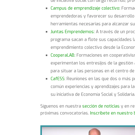
de iniciativa social con largo recorrido, pr
Campus de emprendizaje colectivo:
Formaci
emprendedoras y favorecer su desarrollo 
herramientas necesarias para alcanzar su
Juntas Emprendemos:
A través de un proc
programa sacan a flote sus capacidades l
emprendimiento colectivo desde la Economí
CooperaLAB:
Formaciones en cooperativism
experimentan los entresijos de la gestión 
para situar a las personas en el centro de
CafESS
: Reuniones en las que dos o más 
común experiencias y aprendizajes para l
su iniciativa de Economía Social y Solidaria
Síguenos en nuestra
sección de noticias
y en re
próximas convocatorias.
Inscríbete en nuestro 