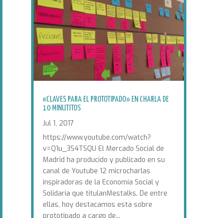
«CLAVES PARA EL PROTOTIPADO» EN CHARLA DE
10 MINUTITOS
Jul 1, 2017
https://www.youtube.com/watch?
v=Q1u_3S4TSQU El Mercado Social de
Madrid ha producido y publicado en su
canal de Youtube 12 microcharlas
inspiradoras de la Economía Social y
Solidaria que titulanMestalks. De entre
ellas, hoy destacamos esta sobre
prototipado a cargo de...