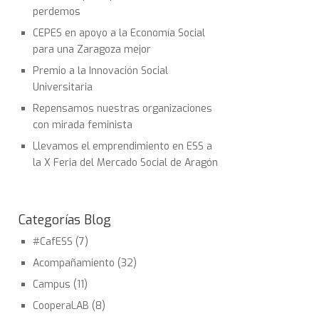
perdemos
CEPES en apoyo a la Economía Social
para una Zaragoza mejor
Premio a la Innovación Social
Universitaria
Repensamos nuestras organizaciones
con mirada feminista
Llevamos el emprendimiento en ESS a
la X Feria del Mercado Social de Aragón
Categorías Blog
#CafESS
(7)
Acompañamiento
(32)
Campus
(11)
CooperaLAB
(8)