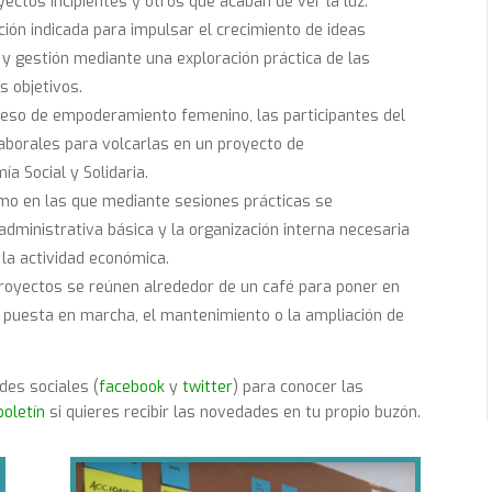
oyectos incipientes y otros que acaban de ver la luz.
ón indicada para impulsar el crecimiento de ideas
y gestión mediante una exploración práctica de las
s objetivos.
eso de empoderamiento femenino, las participantes del
aborales para volcarlas en un proyecto de
a Social y Solidaria.
o en las que mediante sesiones prácticas se
administrativa básica y la organización interna necesaria
 la actividad económica.
proyectos se reúnen alrededor de un café para poner en
a puesta en marcha, el mantenimiento o la ampliación de
.
des sociales (
facebook
y
twitter
) para conocer las
boletín
si quieres recibir las novedades en tu propio buzón.