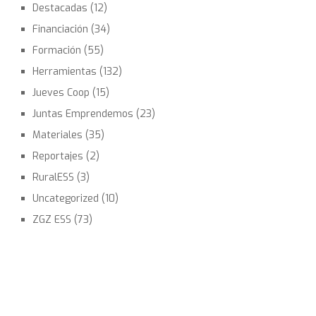
Destacadas
(12)
Financiación
(34)
Formación
(55)
Herramientas
(132)
Jueves Coop
(15)
Juntas Emprendemos
(23)
Materiales
(35)
Reportajes
(2)
RuralESS
(3)
Uncategorized
(10)
ZGZ ESS
(73)