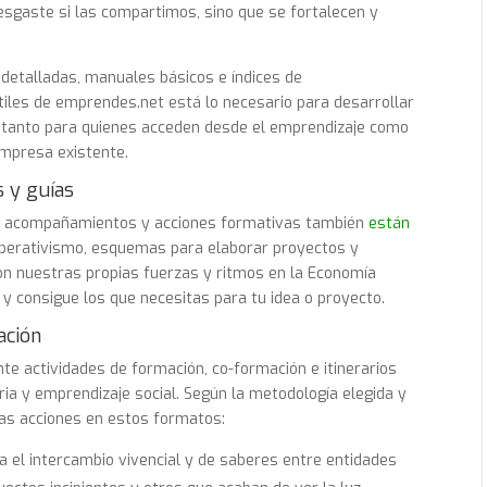
sgaste si las compartimos, sino que se fortalecen y
detalladas, manuales básicos e índices de
tiles de emprendes.net está lo necesario para desarrollar
l, tanto para quienes acceden desde el emprendizaje como
mpresa existente.
s y guías
os acompañamientos y acciones formativas también
están
ooperativismo, esquemas para elaborar proyectos y
n nuestras propias fuerzas y ritmos en la Economía
s
y consigue los que necesitas para tu idea o proyecto.
ación
 actividades de formación, co-formación e itinerarios
ia y emprendizaje social. Según la metodología elegida y
as acciones en estos formatos:
 el intercambio vivencial y de saberes entre entidades