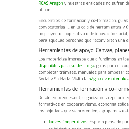
REAS Aragón
y nuestras entidades no sufren de
afinan.
Encuentros de formación y co-formación, guías 
convocatorias…, en la caja de herramientas y ú
un proyecto cooperativo o de innovación socia
para aquellas personas que reconvierten una e
Herramientas de apoyo: Canvas, plane
Los materiales impresos que difundimos en l
disponibles para su descarga
: guías para el c
completar trámites, manuales para empezar co
Social y Solidaria. Visita la
página de materiale
Herramientas de formación y co-form
Desde emprendes.net, organizamos regularmente
formativos en cooperativismo, economía solidar
los objetivos que se pretenden, agrupamos est
Jueves Cooperativos:
Espacio pensado para