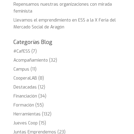
Repensamos nuestras organizaciones con mirada
feminista
Llevamos el emprendimiento en ESS a la X Feria del
Mercado Social de Aragón
Categorías Blog
#CafESS
(7)
Acompañamiento
(32)
Campus
(11)
CooperaLAB
(8)
Destacadas
(12)
Financiación
(34)
Formación
(55)
Herramientas
(132)
Jueves Coop
(15)
Juntas Emprendemos
(23)