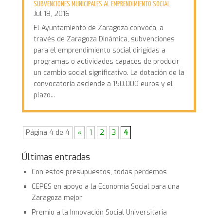
SUBVENCIONES MUNICIPALES AL EMPRENDIMIENTO SOCIAL
Jul 18, 2016
El Ayuntamiento de Zaragoza convoca, a
través de Zaragoza Dinámica, subvenciones
para el emprendimiento social dirigidas a
programas o actividades capaces de producir
un cambio social significativo. La dotación de la
convocatoria asciende a 150.000 euros y el
plazo...
Página 4 de 4
«
1
2
3
4
Últimas entradas
Con estos presupuestos, todas perdemos
CEPES en apoyo a la Economía Social para una
Zaragoza mejor
Premio a la Innovación Social Universitaria