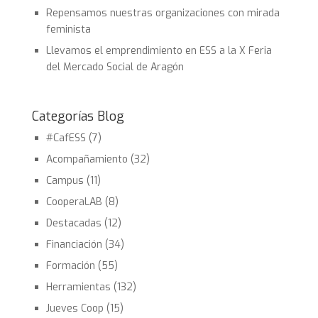
Repensamos nuestras organizaciones con mirada
feminista
Llevamos el emprendimiento en ESS a la X Feria
del Mercado Social de Aragón
Categorías Blog
#CafESS
(7)
Acompañamiento
(32)
Campus
(11)
CooperaLAB
(8)
Destacadas
(12)
Financiación
(34)
Formación
(55)
Herramientas
(132)
Jueves Coop
(15)