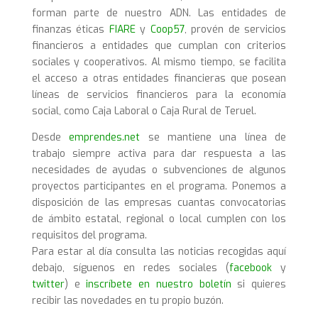
forman parte de nuestro ADN. Las entidades de
finanzas éticas
FIARE
y
Coop57
, provén de servicios
financieros a entidades que cumplan con criterios
sociales y cooperativos. Al mismo tiempo, se facilita
el acceso a otras entidades financieras que posean
líneas de servicios financieros para la economía
social, como Caja Laboral o Caja Rural de Teruel.
Desde
emprendes.net
se mantiene una línea de
trabajo siempre activa para dar respuesta a las
necesidades de ayudas o subvenciones de algunos
proyectos participantes en el programa. Ponemos a
disposición de las empresas cuantas convocatorias
de ámbito estatal, regional o local cumplen con los
requisitos del programa.
Para estar al día consulta las noticias recogidas aquí
debajo, síguenos en redes sociales (
facebook
y
twitter
) e
inscríbete en nuestro boletín
si quieres
recibir las novedades en tu propio buzón.