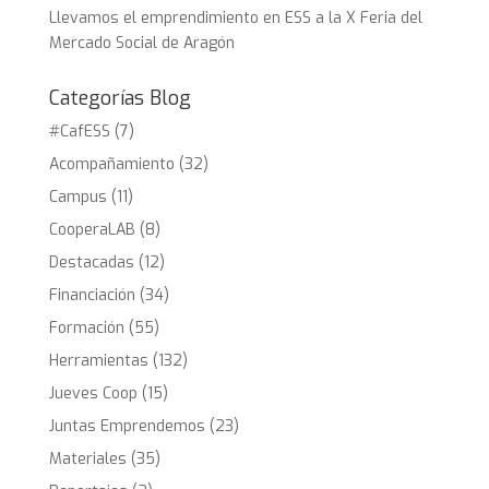
Llevamos el emprendimiento en ESS a la X Feria del
Mercado Social de Aragón
Categorías Blog
#CafESS
(7)
Acompañamiento
(32)
Campus
(11)
CooperaLAB
(8)
Destacadas
(12)
Financiación
(34)
Formación
(55)
Herramientas
(132)
Jueves Coop
(15)
Juntas Emprendemos
(23)
Materiales
(35)